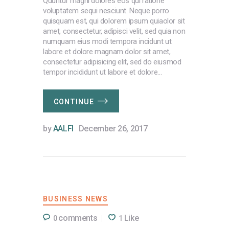
Quuntur magni dolores eos qui ratione
voluptatem sequi nesciunt. Neque porro
quisquam est, qui dolorem ipsum quiaolor sit
amet, consectetur, adipisci velit, sed quia non
numquam eius modi tempora incidunt ut
labore et dolore magnam dolor sit amet,
consectetur adipisicing elit, sed do eiusmod
tempor incididunt ut labore et dolore…
CONTINUE
by
AALFI
December 26, 2017
BUSINESS NEWS
comments
Like
0
1