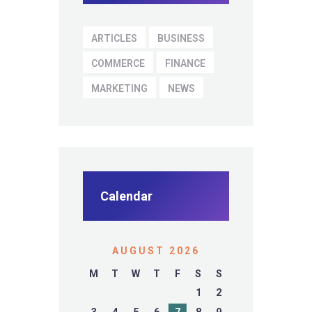
ARTICLES
BUSINESS
COMMERCE
FINANCE
MARKETING
NEWS
Calendar
AUGUST 2026
M
T
W
T
F
S
S
1
2