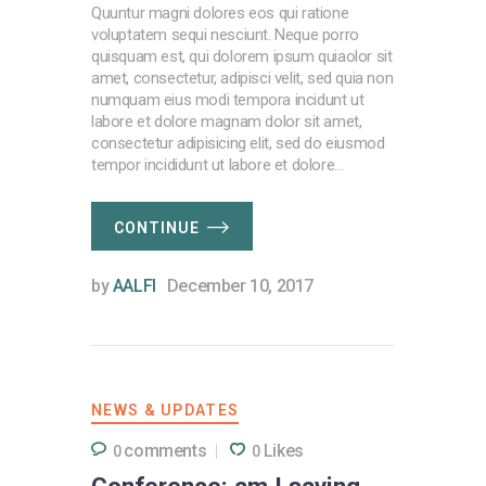
Quuntur magni dolores eos qui ratione
voluptatem sequi nesciunt. Neque porro
quisquam est, qui dolorem ipsum quiaolor sit
amet, consectetur, adipisci velit, sed quia non
numquam eius modi tempora incidunt ut
labore et dolore magnam dolor sit amet,
consectetur adipisicing elit, sed do eiusmod
tempor incididunt ut labore et dolore…
CONTINUE
by
AALFI
December 10, 2017
NEWS & UPDATES
comments
Likes
0
0