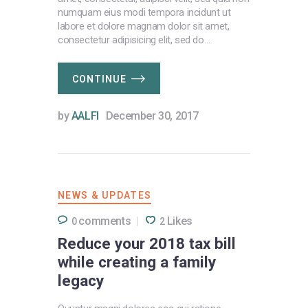
numquam eius modi tempora incidunt ut
labore et dolore magnam dolor sit amet,
consectetur adipisicing elit, sed do…
CONTINUE
by
AALFI
December 30, 2017
NEWS & UPDATES
comments
Likes
0
2
Reduce your 2018 tax bill
while creating a family
legacy