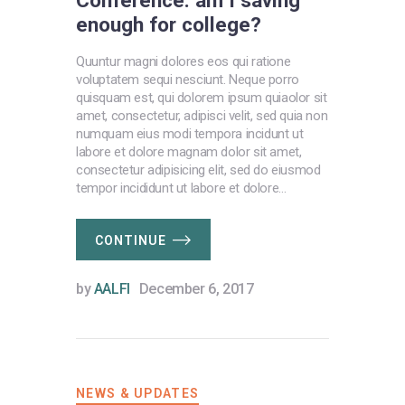
Conference: am I saving
enough for college?
Quuntur magni dolores eos qui ratione
voluptatem sequi nesciunt. Neque porro
quisquam est, qui dolorem ipsum quiaolor sit
amet, consectetur, adipisci velit, sed quia non
numquam eius modi tempora incidunt ut
labore et dolore magnam dolor sit amet,
consectetur adipisicing elit, sed do eiusmod
tempor incididunt ut labore et dolore…
CONTINUE
by
AALFI
December 6, 2017
NEWS & UPDATES