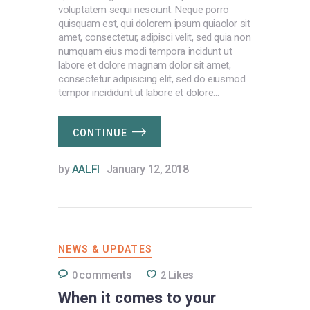
voluptatem sequi nesciunt. Neque porro
quisquam est, qui dolorem ipsum quiaolor sit
amet, consectetur, adipisci velit, sed quia non
numquam eius modi tempora incidunt ut
labore et dolore magnam dolor sit amet,
consectetur adipisicing elit, sed do eiusmod
tempor incididunt ut labore et dolore…
CONTINUE
by
AALFI
January 12, 2018
NEWS & UPDATES
comments
Likes
0
2
When it comes to your