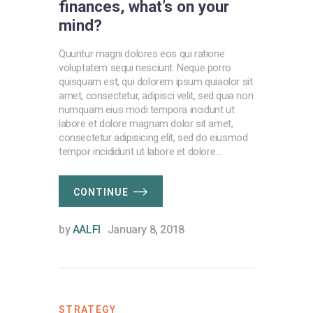
finances, what’s on your
mind?
Quuntur magni dolores eos qui ratione
voluptatem sequi nesciunt. Neque porro
quisquam est, qui dolorem ipsum quiaolor sit
amet, consectetur, adipisci velit, sed quia non
numquam eius modi tempora incidunt ut
labore et dolore magnam dolor sit amet,
consectetur adipisicing elit, sed do eiusmod
tempor incididunt ut labore et dolore…
CONTINUE
by
AALFI
January 8, 2018
STRATEGY