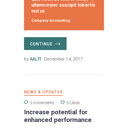
ullamcorper suscipit lobortis
nisl ut.
Company Accounting
CONTINUE
by
AALFI
December 14, 2017
NEWS & UPDATES
comments
Likes
3
0
Increase potential for
enhanced performance