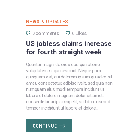
NEWS & UPDATES
comments
Likes
0
0
US jobless claims increase
for fourth straight week
Quuntur magni dolores eos qui ratione
voluptatem sequi nesciunt. Neque porro
quisquam est, qui dolorem ipsum quiaolor sit
amet, consectetur, adipisci velit, sed quia non
numquam eius modi tempora incidunt ut
labore et dolore magnam dolor sit amet,
consectetur adipisicing elit, sed do eiusmod
tempor incididunt ut labore et dolore…
CONTINUE