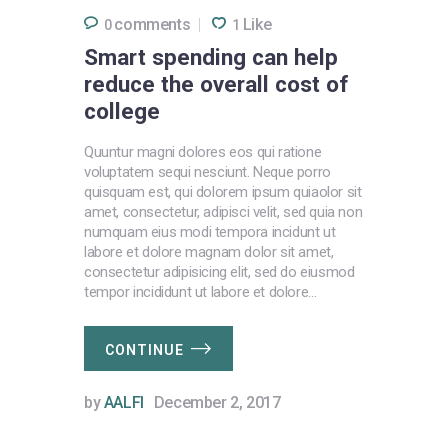
comments
Like
0
1
Smart spending can help
reduce the overall cost of
college
Quuntur magni dolores eos qui ratione
voluptatem sequi nesciunt. Neque porro
quisquam est, qui dolorem ipsum quiaolor sit
amet, consectetur, adipisci velit, sed quia non
numquam eius modi tempora incidunt ut
labore et dolore magnam dolor sit amet,
consectetur adipisicing elit, sed do eiusmod
tempor incididunt ut labore et dolore…
CONTINUE
by
AALFI
December 2, 2017