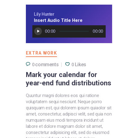
Lily Hunter
Insert Audio Title Here
Audio
00:00
00:00
Player
EXTRA WORK
comments
Likes
0
0
Mark your calendar for
year-end fund distributions
Quuntur magni dolores eos qui ratione
voluptatem sequi nesciunt. Neque porro
quisquam est, qui dolorem ipsum quiaolor sit
amet, consectetur, adipisci velit, sed quia non
numquam eius modi tempora incidunt ut
labore et dolore magnam dolor sit amet,
consectetur adipisicing elit, sed do eiusmod