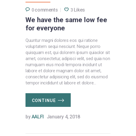
comments
Likes
0
3
We have the same low fee
for everyone
Quuntur magni dolores eos qui ratione
voluptatem sequi nesciunt. Neque porro
quisquam est, qui dolorem ipsum quiaolor sit
amet, consectetur, adipisci velit, sed quia non
numquam eius modi tempora incidunt ut
labore et dolore magnam dolor sit amet,
consectetur adipisicing elit, sed do eiusmod
tempor incididunt ut labore et dolore…
CONTINUE
by
AALFI
January 4, 2018